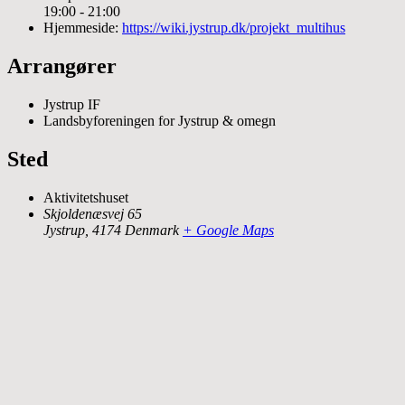
19:00 - 21:00
Hjemmeside:
https://wiki.jystrup.dk/projekt_multihus
Arrangører
Jystrup IF
Landsbyforeningen for Jystrup & omegn
Sted
Aktivitetshuset
Skjoldenæsvej 65
Jystrup
,
4174
Denmark
+ Google Maps